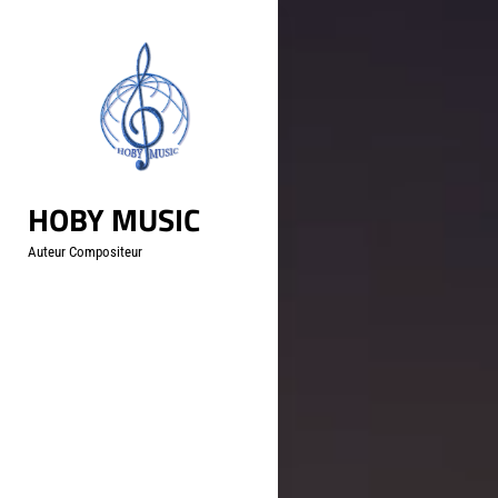
Aller
au
contenu
HOBY MUSIC
Auteur Compositeur